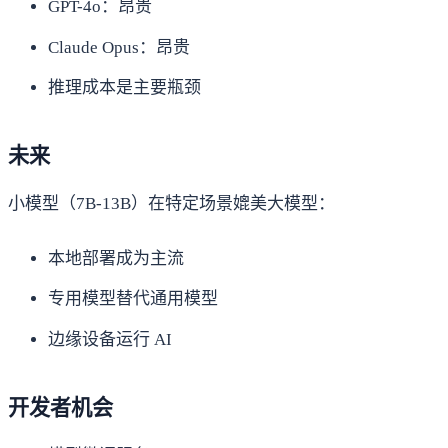
GPT-4o：昂贵
Claude Opus：昂贵
推理成本是主要瓶颈
未来
小模型（7B-13B）在特定场景媲美大模型：
本地部署成为主流
专用模型替代通用模型
边缘设备运行 AI
开发者机会