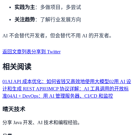
实践为主
：多做项目，多尝试
关注趋势
：了解行业发展方向
AI 不会替代开发者，但会替代不用 AI 的开发者。
返回文章列表
分享到 Twitter
相关阅读
01
AI API 成本优化：如何省钱又高效地使用大模型
02
用 AI 设
计和生成 REST API
03
MCP 协议详解：AI 工具调用的开放标
准
04
AI + DevOps：用 AI 管理服务器、CI/CD 和监控
晴天技术
分享 Java 开发、AI 技术和编程经验。